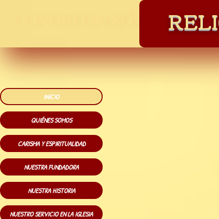
REL
CONGREGACIÓN DE RELIG
INICIO
QUIÉNES SOMOS
CARISMA Y ESPIRITUALIDAD
NUESTRA FUNDADORA
NUESTRA HISTORIA
NUESTRO SERVICIO EN LA IGLESIA